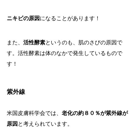
ニキビの原因
になることがあります！
また、
活性酵素
というのも、肌のさびの原因で
す。活性酵素は体のなかで発生しているもので
す！
紫外線
米国皮膚科学会では、
老化の約８０％が紫外線が
原因
と考えられています。