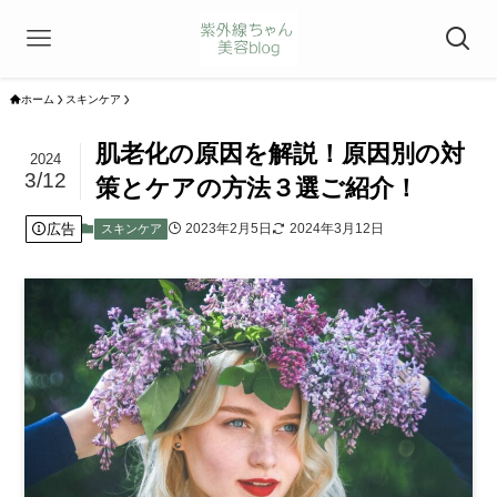
ホーム
スキンケア
肌老化の原因を解説！原因別の対
2024
3/12
策とケアの方法３選ご紹介！
広告
2023年2月5日
2024年3月12日
スキンケア