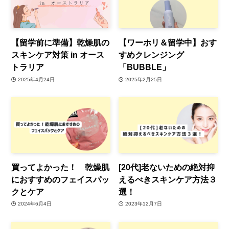
【留学前に準備】乾燥肌の
【ワーホリ＆留学中】おす
スキンケア対策 in オース
すめクレンジング
トラリア
「BUBBLE」
2025年4月24日
2025年2月25日
買ってよかった！ 乾燥肌
[20代]老ないための絶対抑
におすすめのフェイスパッ
えるべきスキンケア方法３
クとケア
選！
2024年6月4日
2023年12月7日