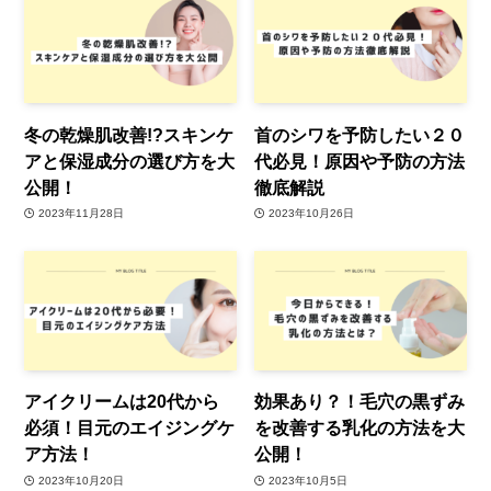
冬の乾燥肌改善!?スキンケ
首のシワを予防したい２０
アと保湿成分の選び方を大
代必見！原因や予防の方法
公開！
徹底解説
2023年11月28日
2023年10月26日
アイクリームは20代から
効果あり？！毛穴の黒ずみ
必須！目元のエイジングケ
を改善する乳化の方法を大
ア方法！
公開！
2023年10月20日
2023年10月5日