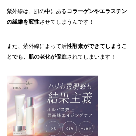
紫外線は、肌の中にある
コラーゲンやエラスチン
の繊維を変性
させてしまうんです！
また、紫外線によって活
性酵素ができてしまうこ
とでも、肌の老化が促進
されてしまいます！