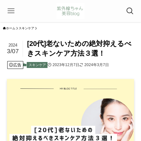
ホーム
スキンケア
[20代]老ないための絶対抑えるべ
2024
3/07
きスキンケア方法３選！
広告
2023年12月7日
2024年3月7日
スキンケア