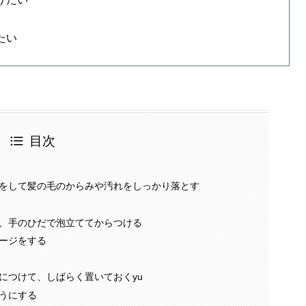
たい
目次
をして髪の毛のからみや汚れをしっかり落とす
、手のひだで泡立ててからつける
ージをする
につけて、しばらく置いておくyu
うにする