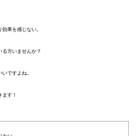
り効果を感じない。
いる方いませんか？
いいですよね。
きます！
りたい