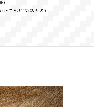
離す
流行ってるけど髪にいいの？