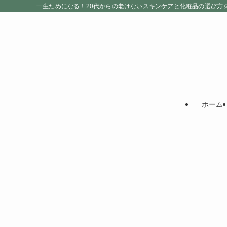
一生ためになる！20代からの老けないスキンケアと化粧品の選び方
ホーム