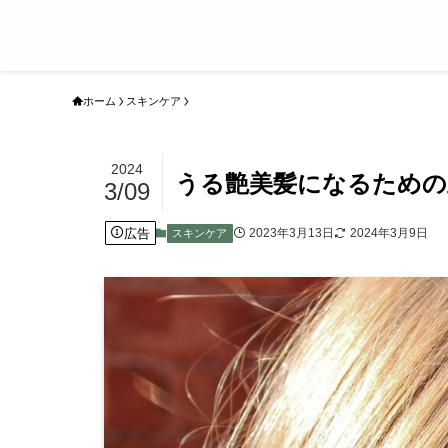
ホーム
スキンケア
2024
うる艶美髪になるための
3/09
広告
2023年3月13日
2024年3月9日
スキンケア