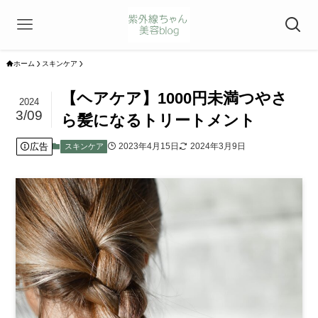
ホーム
スキンケア
【ヘアケア】1000円未満つやさ
2024
3/09
ら髪になるトリートメント
広告
2023年4月15日
2024年3月9日
スキンケア