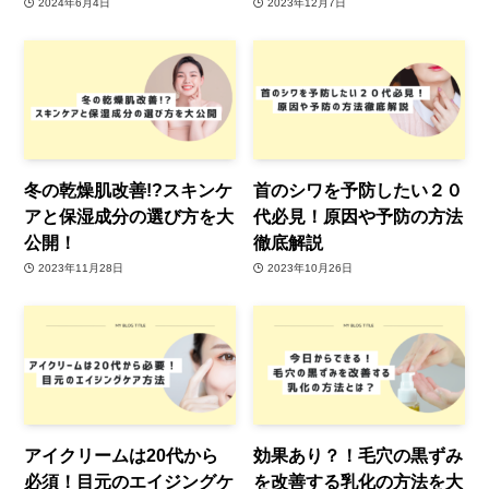
2024年6月4日
2023年12月7日
冬の乾燥肌改善!?スキンケ
首のシワを予防したい２０
アと保湿成分の選び方を大
代必見！原因や予防の方法
公開！
徹底解説
2023年11月28日
2023年10月26日
アイクリームは20代から
効果あり？！毛穴の黒ずみ
必須！目元のエイジングケ
を改善する乳化の方法を大