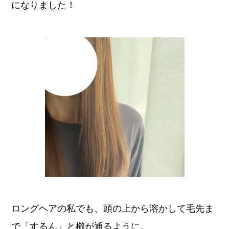
になりました！
ロングヘアの私でも、頭の上から溶かして毛先ま
で「するん」と櫛が通るように。