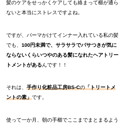
髪のケアをせっかくケアしても絡まって櫛が通ら
ないと本当にストレスですよね。
ですが、パーマかけてインナー入れている私の髪
でも、
100円未満で、サラサラでパサつきが気に
ならないくらいつやのある髪になれたヘアトリー
トメントがある
んです！！
それは、
手作り化粧品工房BS-C
の
「トリートメ
ントの素」
です。
使って一か月、朝の手櫛でここまでまとまるよう