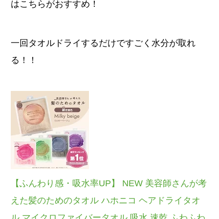
はこちらがおすすめ！
一回タオルドライするだけですごく水分が取れ
る！！
【ふんわり感・吸水率UP】 NEW 美容師さんが考
えた髪のためのタオル ハホニコ ヘアドライタオ
ル マイクロファイバータオル 吸水 速乾 ふわふわ