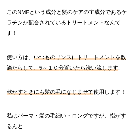
この
NMFという成分と髪のケアの主成分であるケ
ラチンが配合
されているトリートメントなんで
す！
使い方は、
いつものリンスにトリートメントを数
滴たらして、5～１０分置いたら洗い流します
。
乾かすときにも髪の毛になじませて
使用します！
私はパーマ・髪の毛細い・ロングですが、指がす
るんと