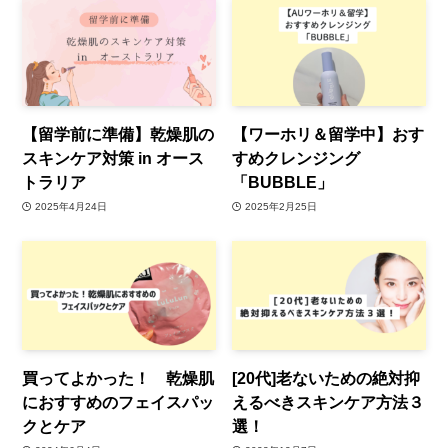
【留学前に準備】乾燥肌の
【ワーホリ＆留学中】おす
スキンケア対策 in オース
すめクレンジング
トラリア
「BUBBLE」
2025年4月24日
2025年2月25日
買ってよかった！ 乾燥肌
[20代]老ないための絶対抑
におすすめのフェイスパッ
えるべきスキンケア方法３
クとケア
選！