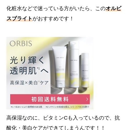
化粧水などで迷っている方がいたら、この
オルビ
スブライト
がおすすめです！
高保湿なのに、ビタミンCも入っているので、抗
酸化・美白ケアができてしまうんです！！