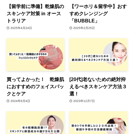
【留学前に準備】乾燥肌の
【ワーホリ＆留学中】おす
スキンケア対策 in オース
すめクレンジング
トラリア
「BUBBLE」
2025年4月24日
2025年2月25日
買ってよかった！ 乾燥肌
[20代]老ないための絶対抑
におすすめのフェイスパッ
えるべきスキンケア方法３
クとケア
選！
2024年6月4日
2023年12月7日