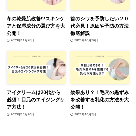
冬の乾燥肌改善!?スキンケ
首のシワを予防したい２０
アと保湿成分の選び方を大
代必見！原因や予防の方法
公開！
徹底解説
2023年11月28日
2023年10月26日
アイクリームは20代から
効果あり？！毛穴の黒ずみ
必須！目元のエイジングケ
を改善する乳化の方法を大
ア方法！
公開！
2023年10月20日
2023年10月5日